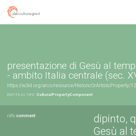
presentazione di Gesù al tempi
- ambito Italia centrale (sec. X
https://w3id.org/arco/resource/HistoricOrArtisticProperty
CulturalPropertyComponent
ENTITÀ DI TIPO:
dipinto, 
rdfs:
comment
Gesù al 