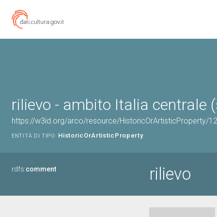
rilievo - ambito Italia centrale 
https://w3id.org/arco/resource/HistoricOrArtisticProperty/
HistoricOrArtisticProperty
ENTITÀ DI TIPO:
rilievo
rdfs:
comment