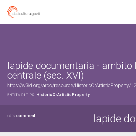
lapide documentaria - ambito I
centrale (sec. XVI)
https://w3id.org/arco/resource/HistoricOrArtisticProperty/
HistoricOrArtisticProperty
ENTITÀ DI TIPO:
lapide d
rdfs:
comment