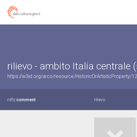
rilievo - ambito Italia centrale 
https://w3id.org/arco/resource/HistoricOrArtisticProperty/
rdfs:
comment
rilievo