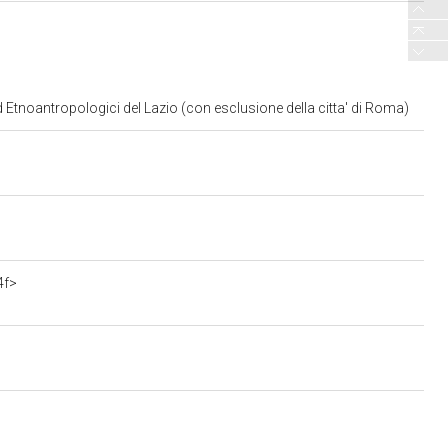
d Etnoantropologici del Lazio (con esclusione della citta' di Roma)
4f>