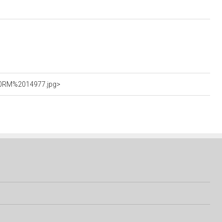
%20RM%2014977.jpg>