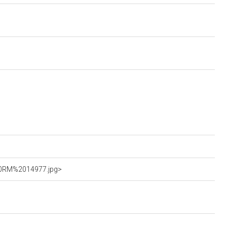
%20RM%2014977.jpg>