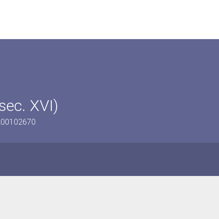
(sec. XVI)
1200102670