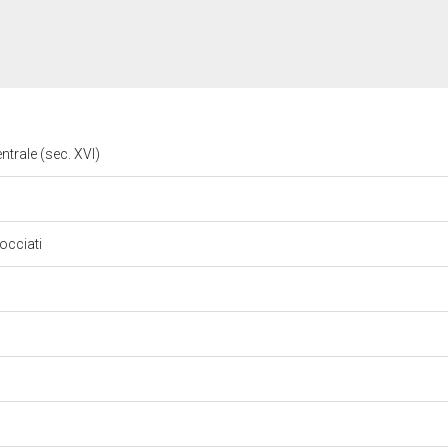
centrale (sec. XVI)
occiati