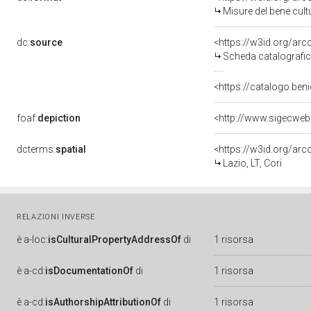
Misure del bene cul
dc:
source
<https://w3id.org/a
Scheda catalografi
<https://catalogo.beni
foaf:
depiction
<http://www.sigecwe
dcterms:
spatial
<https://w3id.org/a
Lazio, LT, Cori
RELAZIONI INVERSE
è
a-loc:
isCulturalPropertyAddressOf
di
1 risorsa
è
a-cd:
isDocumentationOf
di
1 risorsa
è
a-cd:
isAuthorshipAttributionOf
di
1 risorsa