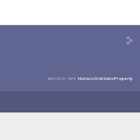
HistoricOrArtisticProperty
ENTITÀ DI TIPO: