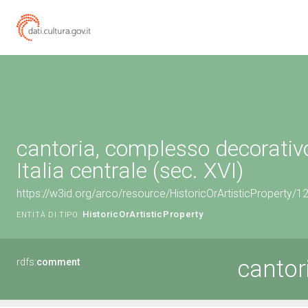
cantoria, complesso decorativ
Italia centrale (sec. XVI)
https://w3id.org/arco/resource/HistoricOrArtisticProperty/
HistoricOrArtisticProperty
ENTITÀ DI TIPO:
cantor
rdfs:
comment