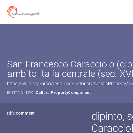
San Francesco Caracciolo (dipi
ambito Italia centrale (sec. XVI
https://w3id.org/arco/resource/HistoricOrArtisticProperty/
CulturalPropertyComponent
ENTITÀ DI TIPO:
dipinto, 
rdfs:
comment
Caraccio