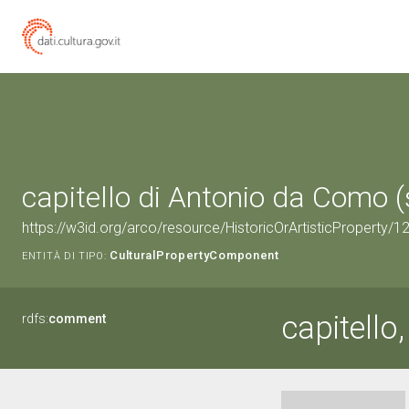
capitello di Antonio da Como (
https://w3id.org/arco/resource/HistoricOrArtisticProperty
CulturalPropertyComponent
ENTITÀ DI TIPO:
capitello,
rdfs:
comment