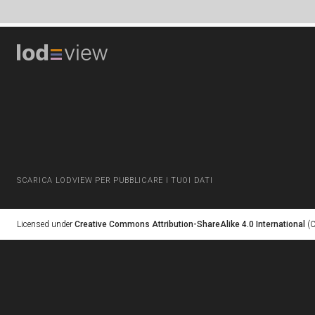
SCARICA LODVIEW PER PUBBLICARE I TUOI DATI
Licensed under
Creative Commons Attribution-ShareAlike 4.0 International
(C