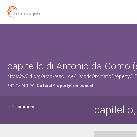
capitello di Antonio da Como (
https://w3id.org/arco/resource/HistoricOrArtisticProperty
CulturalPropertyComponent
ENTITÀ DI TIPO:
capitello,
rdfs:
comment