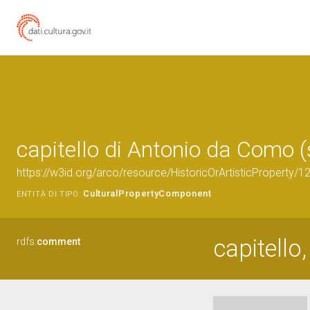
capitello di Antonio da Como (
https://w3id.org/arco/resource/HistoricOrArtisticProperty/
CulturalPropertyComponent
ENTITÀ DI TIPO:
capitello,
rdfs:
comment