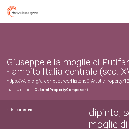
Giuseppe e la moglie di Putifar
- ambito Italia centrale (sec. X
https://w3id.org/arco/resource/HistoricOrArtisticProperty/
CulturalPropertyComponent
ENTITÀ DI TIPO:
dipinto, 
rdfs:
comment
moglie di