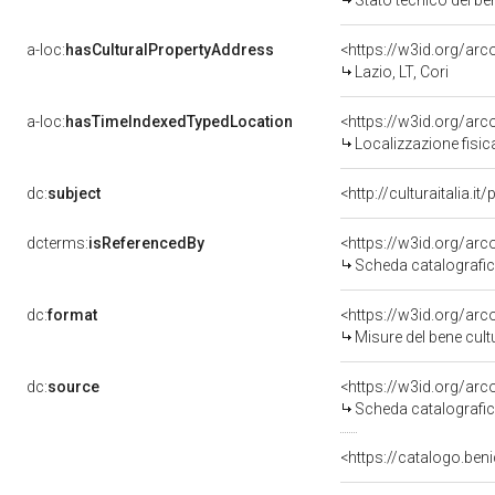
Stato tecnico del b
a-loc:
hasCulturalPropertyAddress
<https://w3id.org/a
Lazio, LT, Cori
a-loc:
hasTimeIndexedTypedLocation
<https://w3id.org/ar
Localizzazione fisic
dc:
subject
<http://culturaitalia.
dcterms:
isReferencedBy
<https://w3id.org/a
Scheda catalografi
dc:
format
<https://w3id.org/ar
Misure del bene cul
dc:
source
<https://w3id.org/a
Scheda catalografi
<https://catalogo.beni