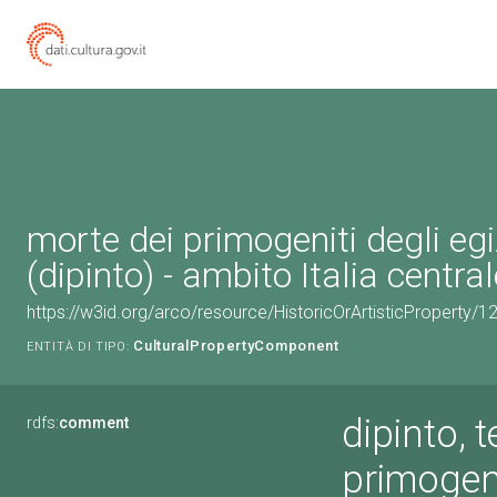
morte dei primogeniti degli egi
(dipinto) - ambito Italia centra
https://w3id.org/arco/resource/HistoricOrArtisticProperty/
CulturalPropertyComponent
ENTITÀ DI TIPO:
dipinto, 
rdfs:
comment
primogeni