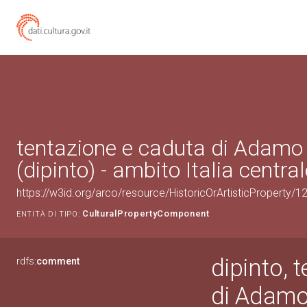
tentazione e caduta di Adamo
(dipinto) - ambito Italia centra
https://w3id.org/arco/resource/HistoricOrArtisticProperty/
CulturalPropertyComponent
ENTITÀ DI TIPO:
dipinto, 
rdfs:
comment
di Adamo