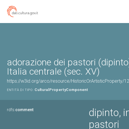
adorazione dei pastori (dipinto
Italia centrale (sec. XV)
https://w3id.org/arco/resource/HistoricOrArtisticProperty/
CulturalPropertyComponent
ENTITÀ DI TIPO:
dipinto, 
rdfs:
comment
pastori