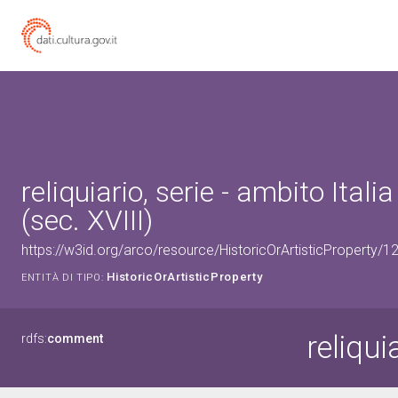
reliquiario, serie - ambito Itali
(sec. XVIII)
https://w3id.org/arco/resource/HistoricOrArtisticProperty
HistoricOrArtisticProperty
ENTITÀ DI TIPO:
reliqui
rdfs:
comment