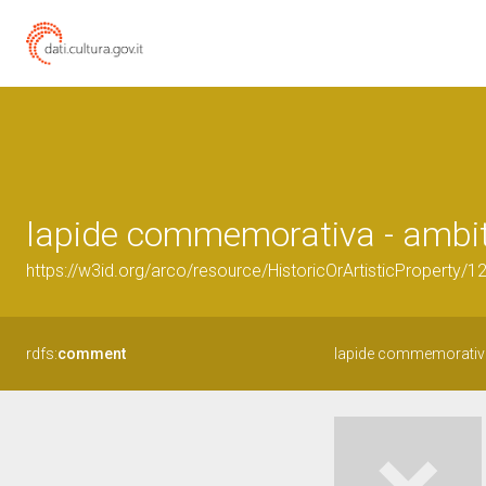
lapide commemorativa - ambito 
https://w3id.org/arco/resource/HistoricOrArtisticProperty/
rdfs:
comment
lapide commemorativ