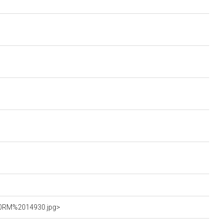
%20RM%2014930.jpg>