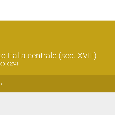
Italia centrale (sec. XVIII)
1200102741
a