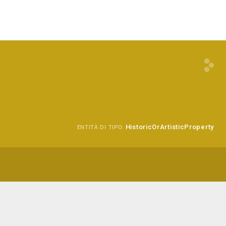
HistoricOrArtisticProperty
ENTITÀ DI TIPO: