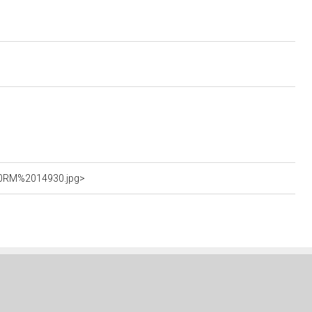
%20RM%2014930.jpg>