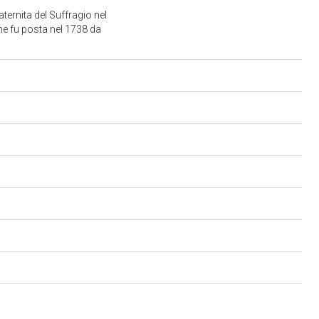
ternita del Suffragio nel
one fu posta nel 1738 da