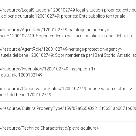
/resource/LegalSituation/1200102749-legal-situation-proprieta-ente-pub
 del bene culturale 1200102749: proprietà Ente pubblico territoriale
co/resource/AgentRole/1200102749-cataloguing-agency>
bene 1200102749: Soprintendenza per i beni artistici e storici del Lazio
co/resource/AgentRole/1200102749-heritage-protection-agency>
tutela del bene 1200102749: Soprintendenza per i Beni Storici Artistici e
o/resource/Inscription/1200102749-inscription-1>
ne culturale 1200102749
co/resource/ConservationStatus/1200102749-conservation-status-1>
one 1 del bene: 1200102749
rco/resource/CulturalPropertyType/159fb7a865e02213f9631ab0071b60
o/resource/TechnicalCharacteristic/pietra-scultura>