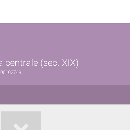
a centrale (sec. XIX)
1200102749