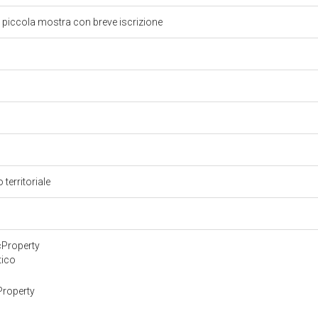
 piccola mostra con breve iscrizione
 territoriale
cProperty
tico
Property