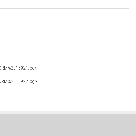
%20RM%2016921.jpg>
%20RM%2016922.jpg>