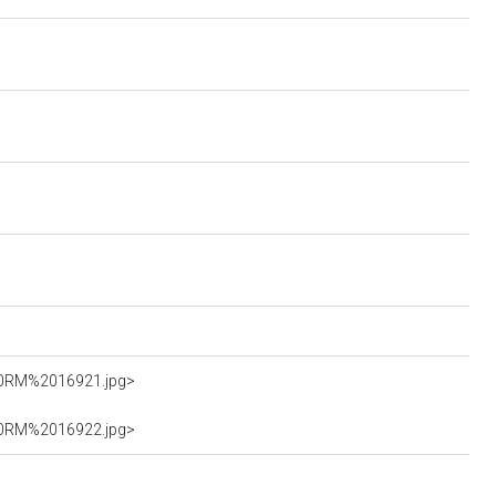
%20RM%2016921.jpg>
%20RM%2016922.jpg>