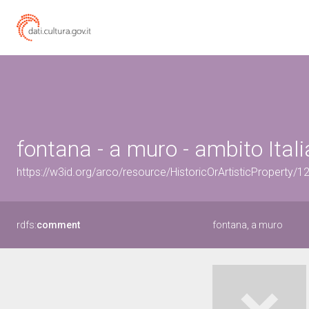
fontana - a muro - ambito Itali
https://w3id.org/arco/resource/HistoricOrArtisticProperty/
rdfs:
comment
fontana, a muro