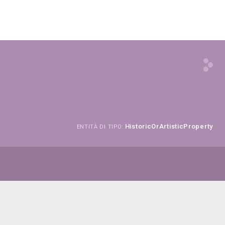
HistoricOrArtisticProperty
ENTITÀ DI TIPO: