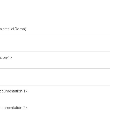
a citta' di Roma)
ution-1>
ocumentation-1>
ocumentation-2>