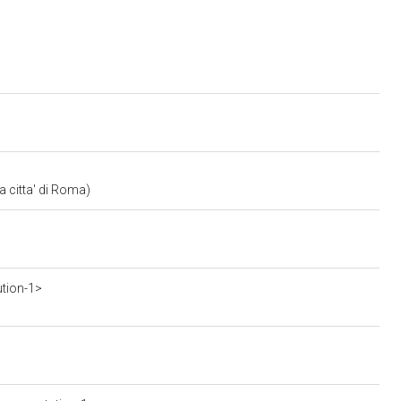
a citta' di Roma)
ution-1>