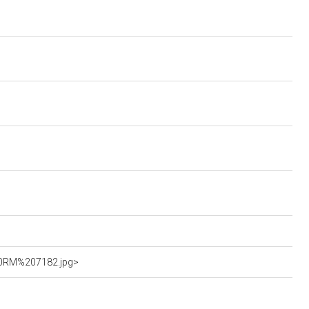
%20RM%207182.jpg>