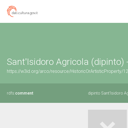
Sant'Isidoro Agricola (dipinto)
https://w3id.org/arco/resource/HistoricOrArtisticProperty/
rdfs:
comment
dipinto Sant'Isidoro A