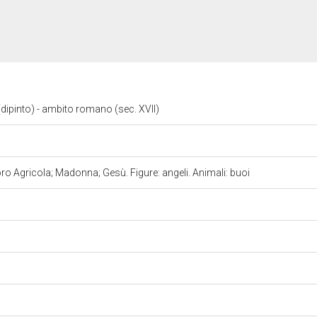
(dipinto) - ambito romano (sec. XVII)
ro Agricola; Madonna; Gesù. Figure: angeli. Animali: buoi