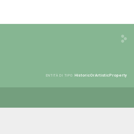
HistoricOrArtisticProperty
ENTITÀ DI TIPO: