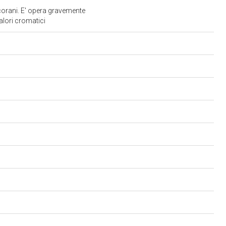
 corani. E' opera gravemente
valori cromatici