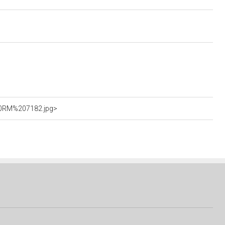
%20RM%207182.jpg>