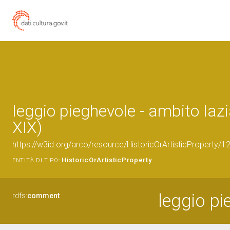
leggio pieghevole - ambito lazi
XIX)
https://w3id.org/arco/resource/HistoricOrArtisticProperty/
HistoricOrArtisticProperty
ENTITÀ DI TIPO:
leggio pi
rdfs:
comment