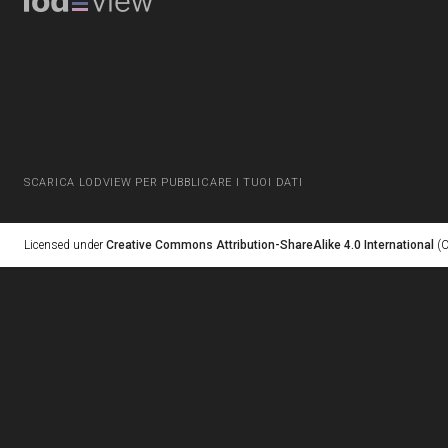
SCARICA LODVIEW PER PUBBLICARE I TUOI DATI
Licensed under
Creative Commons Attribution-ShareAlike 4.0 International
(C