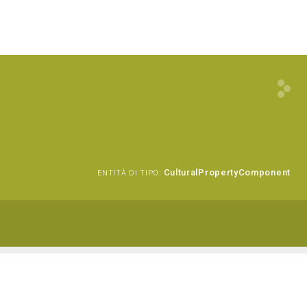
CulturalPropertyComponent
ENTITÀ DI TIPO: