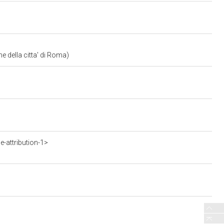
e della citta' di Roma)
-attribution-1>