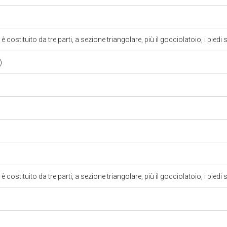
 costituito da tre parti, a sezione triangolare, più il gocciolatoio, i pied
e)
 costituito da tre parti, a sezione triangolare, più il gocciolatoio, i pied