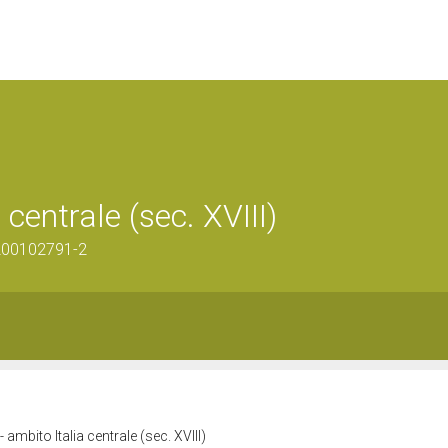
 centrale (sec. XVIII)
1200102791-2
- ambito Italia centrale (sec. XVIII)