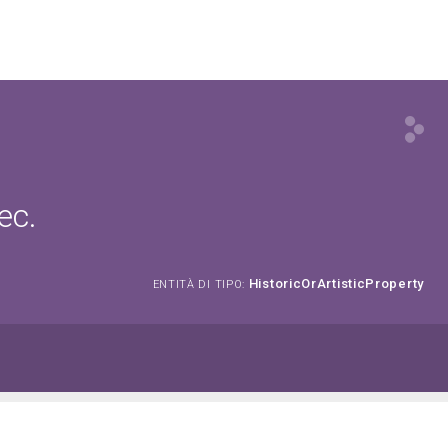
ec.
HistoricOrArtisticProperty
ENTITÀ DI TIPO: