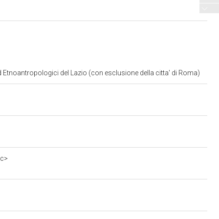
d Etnoantropologici del Lazio (con esclusione della citta' di Roma)
0c>