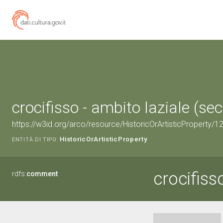
crocifisso - ambito laziale (sec
https://w3id.org/arco/resource/HistoricOrArtisticProperty/
HistoricOrArtisticProperty
ENTITÀ DI TIPO:
crocifiss
rdfs:
comment