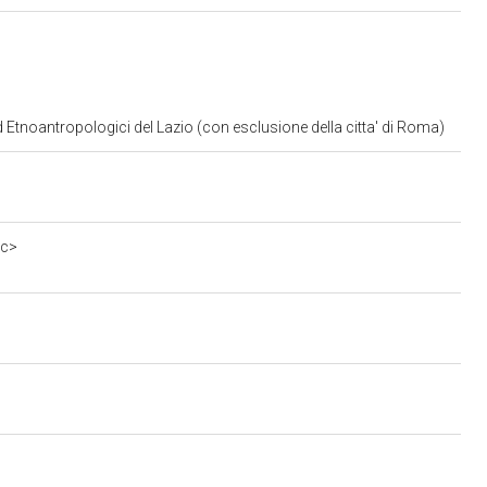
d Etnoantropologici del Lazio (con esclusione della citta' di Roma)
0c>