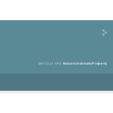
HistoricOrArtisticProperty
ENTITÀ DI TIPO: