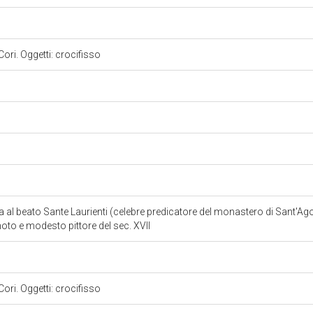
ori. Oggetti: crocifisso
 al beato Sante Laurienti (celebre predicatore del monastero di Sant'Ago
noto e modesto pittore del sec. XVII
ori. Oggetti: crocifisso