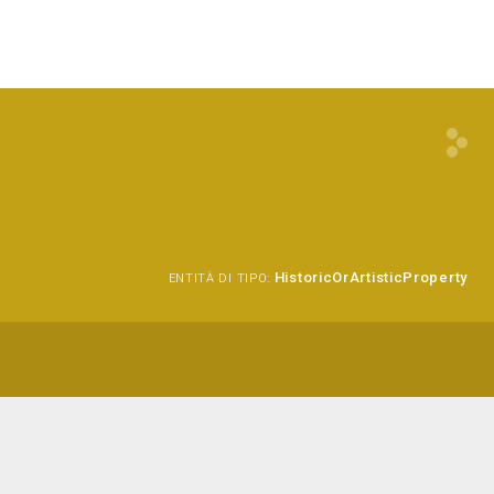
HistoricOrArtisticProperty
ENTITÀ DI TIPO: