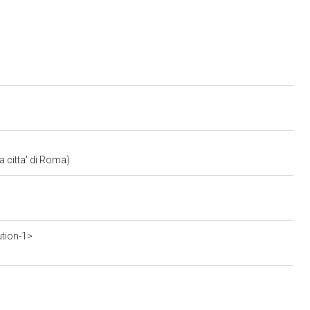
a citta' di Roma)
ution-1>