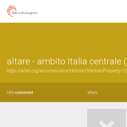
altare - ambito Italia centrale (
https://w3id.org/arco/resource/HistoricOrArtisticProperty/
rdfs:
comment
altare