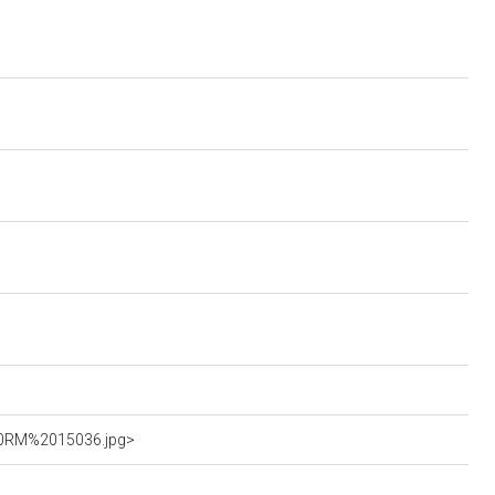
%20RM%2015036.jpg>