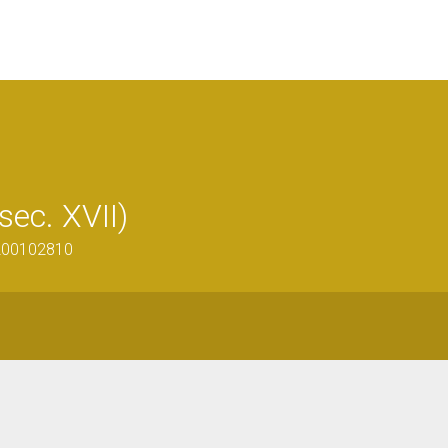
sec. XVII)
1200102810