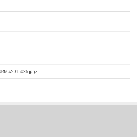
%20RM%2015036.jpg>