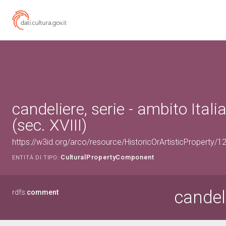
candeliere, serie - ambito Itali
(sec. XVIII)
https://w3id.org/arco/resource/HistoricOrArtisticProperty/
CulturalPropertyComponent
ENTITÀ DI TIPO:
candeli
rdfs:
comment