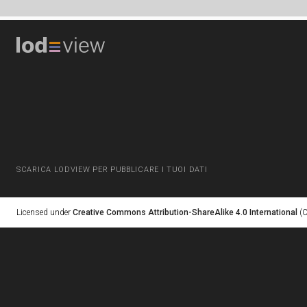
SCARICA LODVIEW PER PUBBLICARE I TUOI DATI
Licensed under
Creative Commons Attribution-ShareAlike 4.0 International
(C