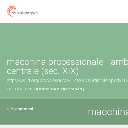
macchina processionale - ambi
centrale (sec. XIX)
https://w3id.org/arco/resource/HistoricOrArtisticProperty/
HistoricOrArtisticProperty
ENTITÀ DI TIPO:
macchina
rdfs:
comment