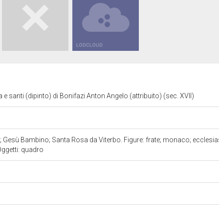
 santi (dipinto) di Bonifazi Anton Angelo (attribuito) (sec. XVII)
Gesù Bambino; Santa Rosa da Viterbo. Figure: frate; monaco; ecclesiast
 Oggetti: quadro