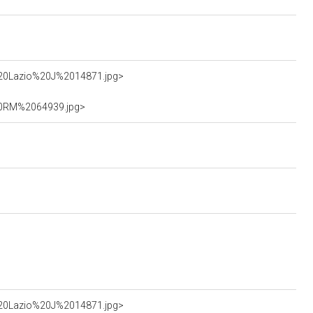
E%20Lazio%20J%2014871.jpg>
%20RM%2064939.jpg>
E%20Lazio%20J%2014871.jpg>