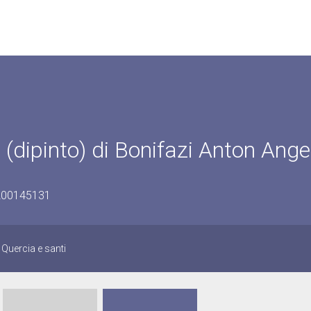
(dipinto) di Bonifazi Anton Ange
1200145131
Quercia e santi