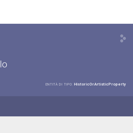
lo
HistoricOrArtisticProperty
ENTITÀ DI TIPO: