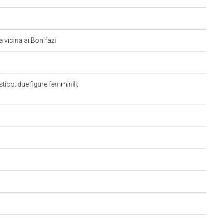
ca vicina ai Bonifazi
ico; due figure femminili;