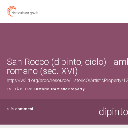
San Rocco (dipinto, ciclo) - am
romano (sec. XVI)
https://w3id.org/arco/resource/HistoricOrArtisticProperty/
HistoricOrArtisticProperty
ENTITÀ DI TIPO:
dipint
rdfs:
comment