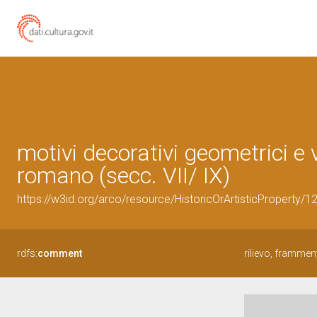
motivi decorativi geometrici e 
romano (secc. VII/ IX)
https://w3id.org/arco/resource/HistoricOrArtisticProperty/
rdfs:
comment
rilievo, frammen