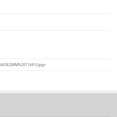
1_SBAS%20RM%20116910.jpg>