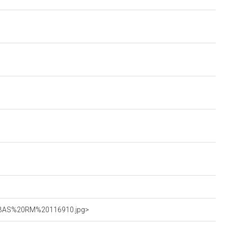
1_SBAS%20RM%20116910.jpg>