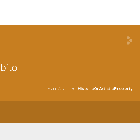
mbito
HistoricOrArtisticProperty
ENTITÀ DI TIPO: