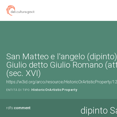
San Matteo e l'angelo (dipinto)
Giulio detto Giulio Romano (att
(sec. XVI)
https://w3id.org/arco/resource/HistoricOrArtisticProperty/
HistoricOrArtisticProperty
ENTITÀ DI TIPO:
dipinto S
rdfs:
comment