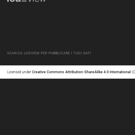
SCARICA LODVIEW PER PUBBLICARE I TUOI DATI
Licensed under
Creative Commons Attribution-ShareAlike 4.0 International
(C