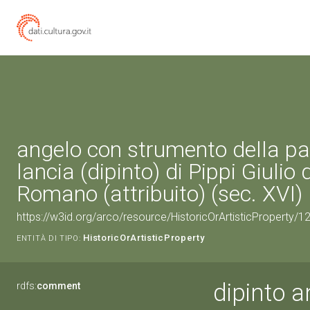
angelo con strumento della pa
lancia (dipinto) di Pippi Giulio 
Romano (attribuito) (sec. XVI)
https://w3id.org/arco/resource/HistoricOrArtisticProperty/
HistoricOrArtisticProperty
ENTITÀ DI TIPO:
dipinto a
rdfs:
comment