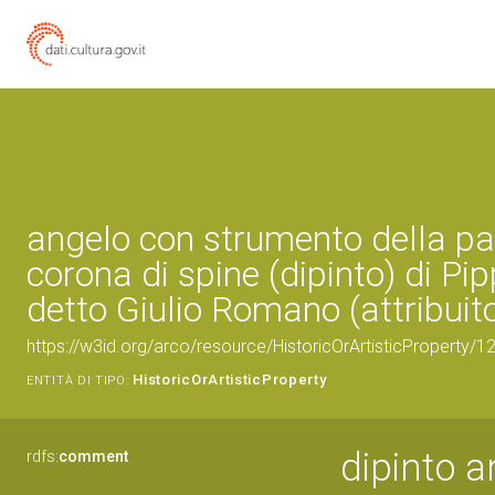
angelo con strumento della pa
corona di spine (dipinto) di Pip
detto Giulio Romano (attribuito
https://w3id.org/arco/resource/HistoricOrArtisticProperty/
HistoricOrArtisticProperty
ENTITÀ DI TIPO:
dipinto a
rdfs:
comment