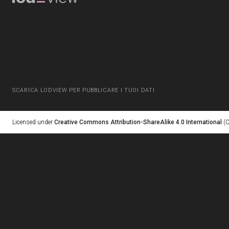
SCARICA LODVIEW PER PUBBLICARE I TUOI DATI
Licensed under
Creative Commons Attribution-ShareAlike 4.0 International
(C