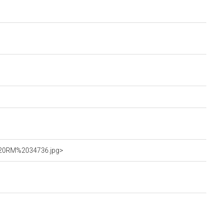
S%20RM%2034736.jpg>