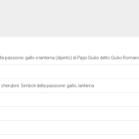
a passione: gallo e lanterna (dipinto) di Pippi Giulio detto Giulio Romano
 cherubini. Simboli della passione: gallo; lanterna