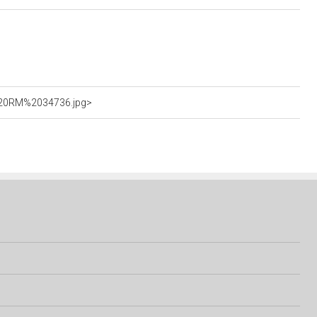
S%20RM%2034736.jpg>