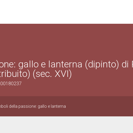
ne: gallo e lanterna (dipinto) di 
ribuito) (sec. XVI)
1200180237
boli della passione: gallo e lanterna