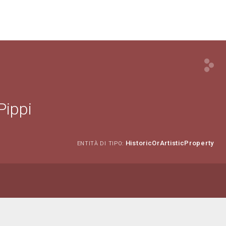
Pippi
HistoricOrArtisticProperty
ENTITÀ DI TIPO: