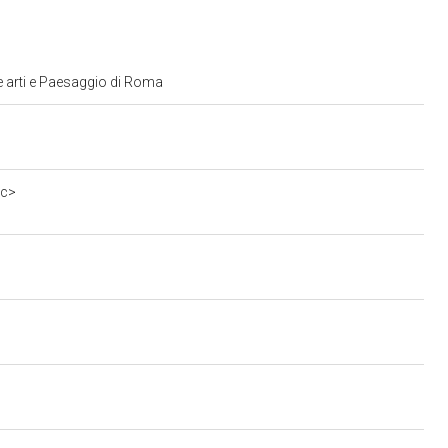
e arti e Paesaggio di Roma
0c>