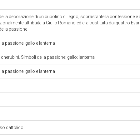
 della decorazione di un cupolino di legno, soprastante la confessione e 
dizionalmente attribuita a Giulio Romano ed era costituita dai quattro Evang
 della passione
la passione: gallo e lanterna
 cherubini. Simboli della passione: gallo; lanterna
la passione: gallo e lanterna
oso cattolico