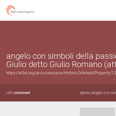
angelo con simboli della passio
Giulio detto Giulio Romano (att
https://w3id.org/arco/resource/HistoricOrArtisticProperty/
rdfs:
comment
dipinto angelo con sim