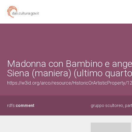
Madonna con Bambino e angeli 
Siena (maniera) (ultimo quarto
https://w3id.org/arco/resource/HistoricOrArtisticProperty/
rdfs:
comment
gruppo scultoreo, pa