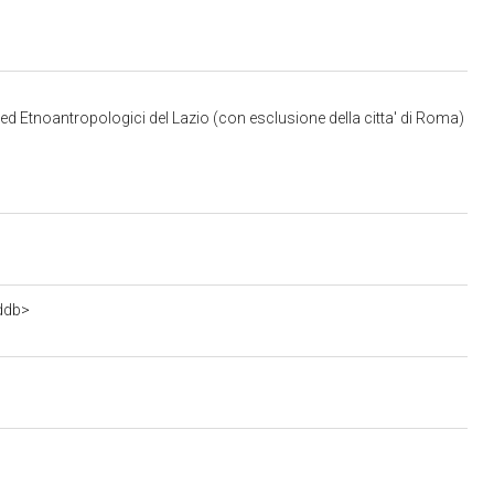
 ed Etnoantropologici del Lazio (con esclusione della citta' di Roma)
ddb>