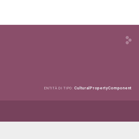
CulturalPropertyComponent
ENTITÀ DI TIPO: