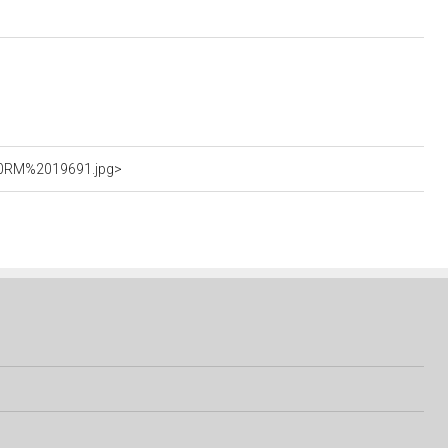
%20RM%2019691.jpg>