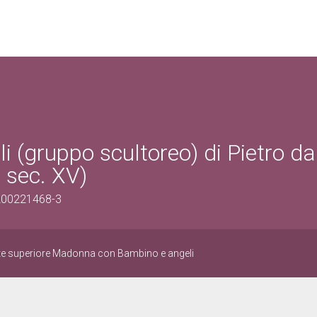
(gruppo scultoreo) di Pietro da
 sec. XV)
1200221468-3
rte superiore Madonna con Bambino e angeli