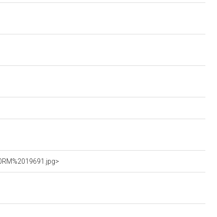
%20RM%2019691.jpg>