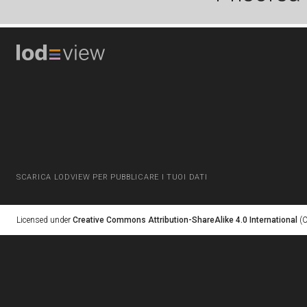
SCARICA LODVIEW PER PUBBLICARE I TUOI DATI
Licensed under
Creative Commons Attribution-ShareAlike 4.0 International
(C