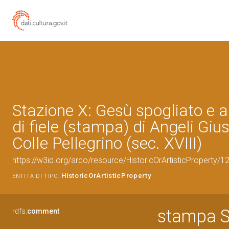
Stazione X: Gesù spogliato e 
di fiele (stampa) di Angeli Giu
Colle Pellegrino (sec. XVIII)
https://w3id.org/arco/resource/HistoricOrArtisticProperty/
HistoricOrArtisticProperty
ENTITÀ DI TIPO:
stampa S
rdfs:
comment