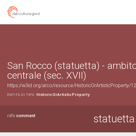
San Rocco (statuetta) - ambito 
centrale (sec. XVII)
https://w3id.org/arco/resource/HistoricOrArtisticProperty/
HistoricOrArtisticProperty
ENTITÀ DI TIPO:
statuett
rdfs:
comment