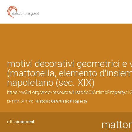
motivi decorativi geometrici e 
(mattonella, elemento d'insiem
napoletano (sec. XIX)
https://w3id.org/arco/resource/HistoricOrArtisticProperty/
HistoricOrArtisticProperty
ENTITÀ DI TIPO:
matton
rdfs:
comment