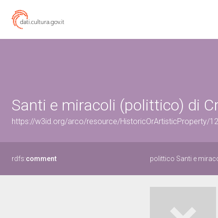
Santi e miracoli (polittico) di 
https://w3id.org/arco/resource/HistoricOrArtisticProperty
rdfs:
comment
polittico Santi e miraco