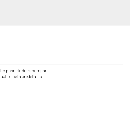
tto pannelli: due scomparti
quattro nella predella. La