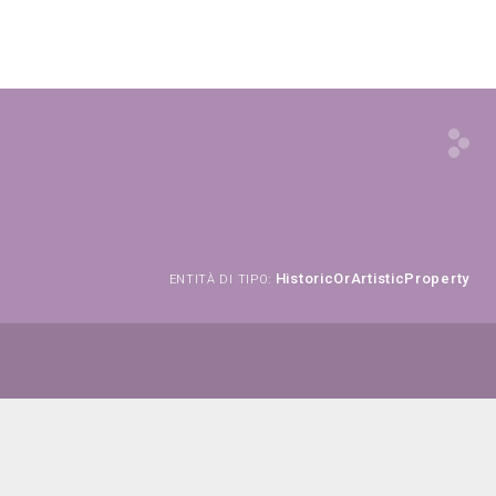
HistoricOrArtisticProperty
ENTITÀ DI TIPO: