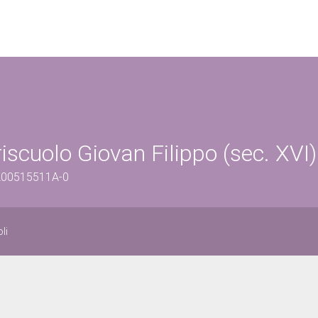
Criscuolo Giovan Filippo (sec. XVI)
/1200515511A-0
li