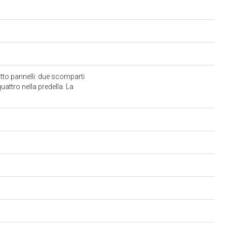
tto pannelli: due scomparti
quattro nella predella. La