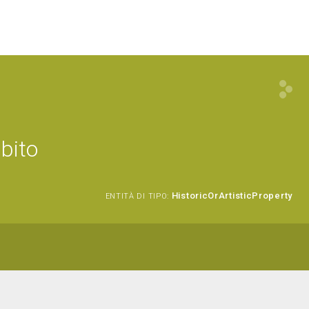
mbito
HistoricOrArtisticProperty
ENTITÀ DI TIPO: