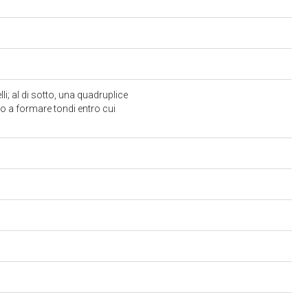
i; al di sotto, una quadruplice
o a formare tondi entro cui