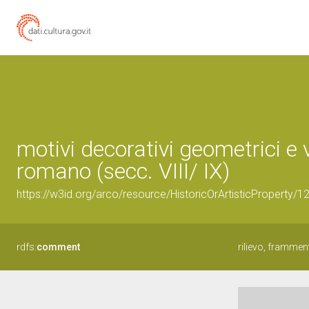
motivi decorativi geometrici e 
romano (secc. VIII/ IX)
https://w3id.org/arco/resource/HistoricOrArtisticProperty/
rdfs:
comment
rilievo, frammen