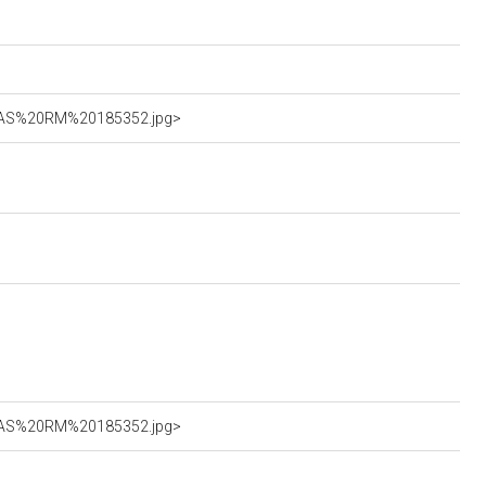
_SBAS%20RM%20185352.jpg>
_SBAS%20RM%20185352.jpg>