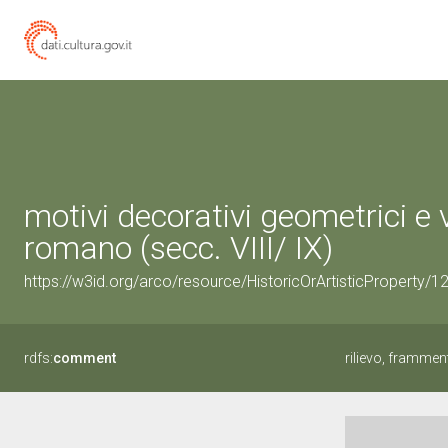
motivi decorativi geometrici e 
romano (secc. VIII/ IX)
https://w3id.org/arco/resource/HistoricOrArtisticProperty/
rdfs:
comment
rilievo, frammen