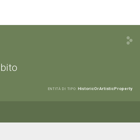
mbito
HistoricOrArtisticProperty
ENTITÀ DI TIPO: