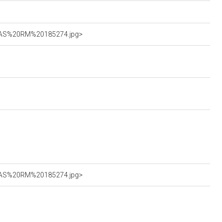
_SBAS%20RM%20185274.jpg>
_SBAS%20RM%20185274.jpg>