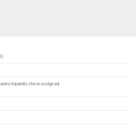
IX)
tro tripartito che si svolge ad