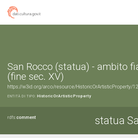
San Rocco (statua) - ambito 
(fine sec. XV)
https://w3id.org/arco/resource/HistoricOrArtisticProperty/
HistoricOrArtisticProperty
ENTITÀ DI TIPO:
statua S
rdfs:
comment