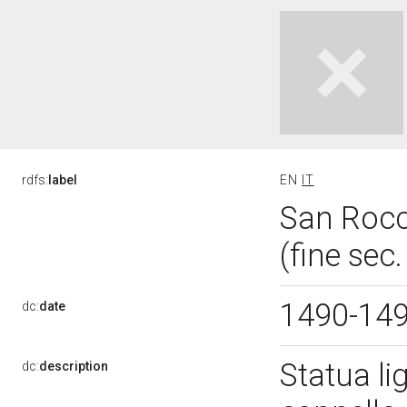
rdfs:
label
EN
IT
San Rocc
(fine sec
1490-14
dc:
date
Statua li
dc:
description