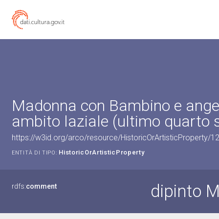
Madonna con Bambino e angeli 
ambito laziale (ultimo quarto s
https://w3id.org/arco/resource/HistoricOrArtisticProperty/
HistoricOrArtisticProperty
ENTITÀ DI TIPO:
dipinto 
rdfs:
comment