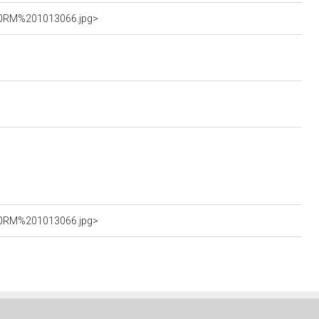
%20RM%201013066.jpg>
%20RM%201013066.jpg>