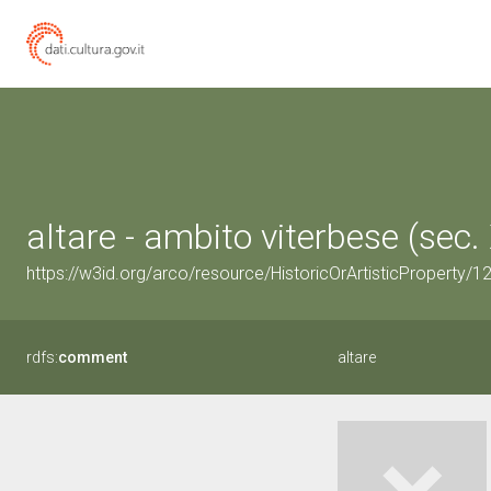
altare - ambito viterbese (sec. 
https://w3id.org/arco/resource/HistoricOrArtisticProperty/
rdfs:
comment
altare