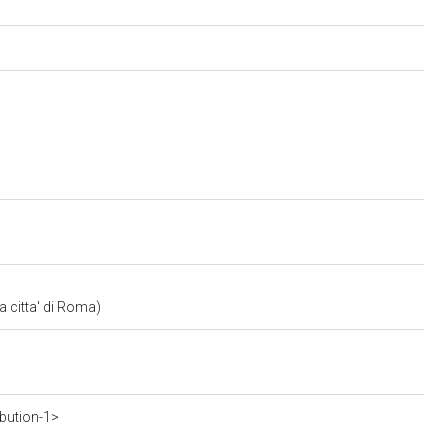
a citta' di Roma)
ibution-1>