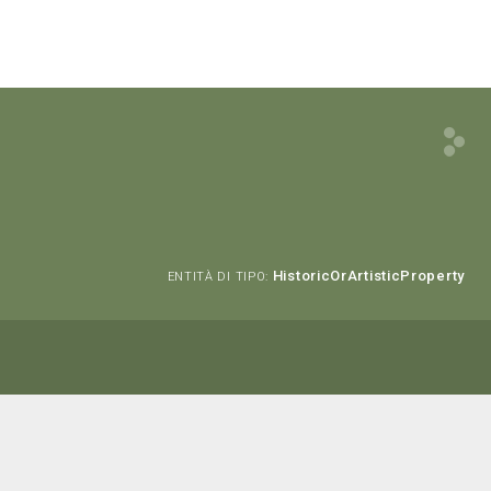
HistoricOrArtisticProperty
ENTITÀ DI TIPO: