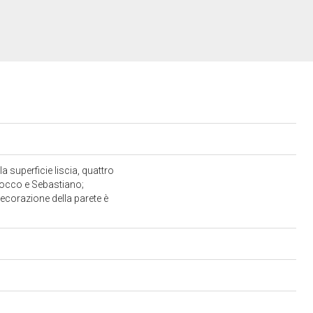
superficie liscia, quattro
 Rocco e Sebastiano;
decorazione della parete è