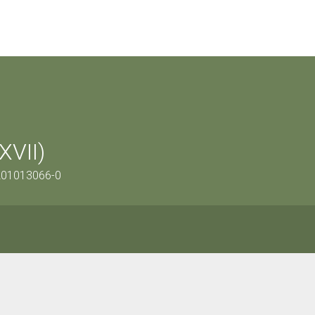
XVII)
1201013066-0