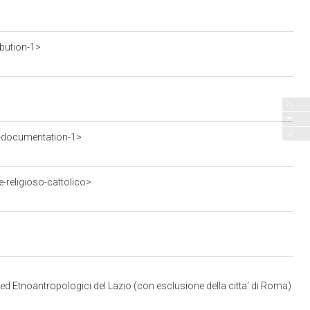
ibution-1>
-documentation-1>
-religioso-cattolico>
 ed Etnoantropologici del Lazio (con esclusione della citta' di Roma)