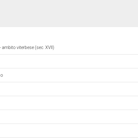
 ambito viterbese (sec. XVII)
co