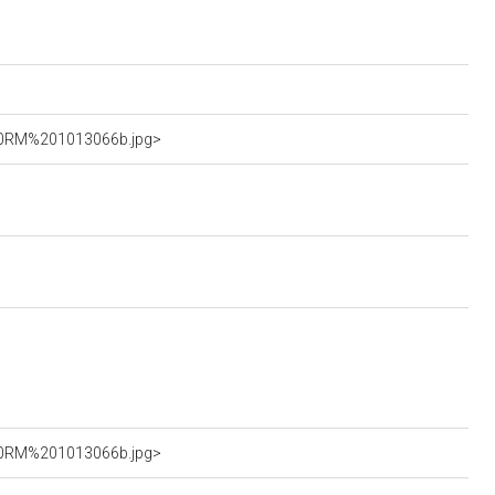
%20RM%201013066b.jpg>
%20RM%201013066b.jpg>