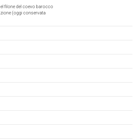
 nel filone del coevo barocco
nzione (oggi conservata