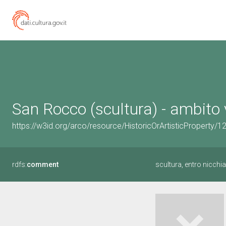
San Rocco (scultura) - ambito v
https://w3id.org/arco/resource/HistoricOrArtisticProperty/
rdfs:
comment
scultura, entro nicch