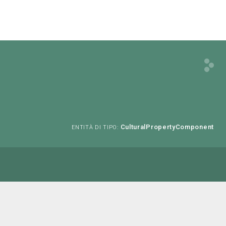
CulturalPropertyComponent
ENTITÀ DI TIPO: