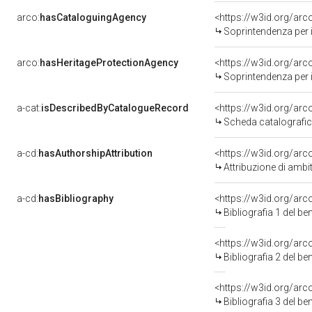
arco:
hasCataloguingAgency
<https://w3id.org/a
Soprintendenza per i b
arco:
hasHeritageProtectionAgency
<https://w3id.org/a
Soprintendenza per i B
a-cat:
isDescribedByCatalogueRecord
<https://w3id.org/a
Scheda catalografi
a-cd:
hasAuthorshipAttribution
<https://w3id.org/arc
Attribuzione di ambi
a-cd:
hasBibliography
<https://w3id.org/ar
Bibliografia 1 del b
<https://w3id.org/ar
Bibliografia 2 del b
<https://w3id.org/ar
Bibliografia 3 del b