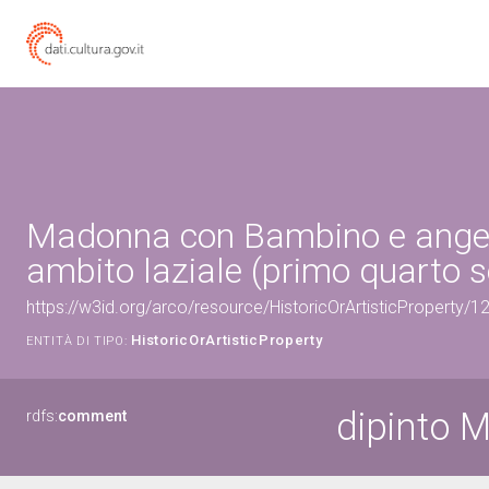
Madonna con Bambino e angeli 
ambito laziale (primo quarto s
https://w3id.org/arco/resource/HistoricOrArtisticProperty/
HistoricOrArtisticProperty
ENTITÀ DI TIPO:
dipinto 
rdfs:
comment