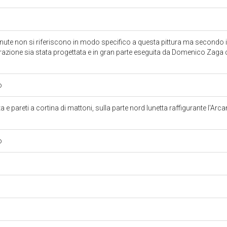
enute non si riferiscono in modo specifico a questa pittura ma secondo i
orazione sia stata progettata e in gran parte eseguita da Domenico Zaga 
o
ta e pareti a cortina di mattoni, sulla parte nord lunetta raffigurante l'A
o