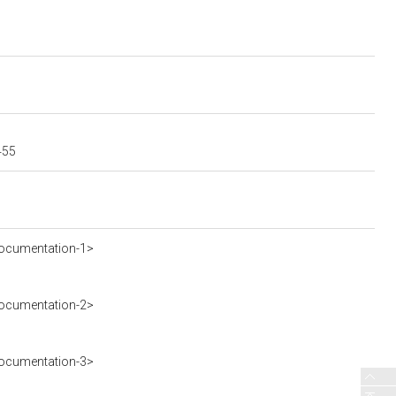
455
ocumentation-1>
ocumentation-2>
ocumentation-3>