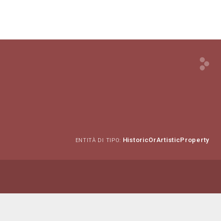
HistoricOrArtisticProperty
ENTITÀ DI TIPO: