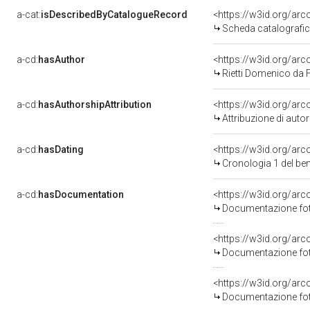
a-cat:
isDescribedByCatalogueRecord
<https://w3id.org/a
Scheda catalografi
a-cd:
hasAuthor
<https://w3id.org/a
Rietti Domenico da F
a-cd:
hasAuthorshipAttribution
<https://w3id.org/ar
Attribuzione di aut
a-cd:
hasDating
<https://w3id.org/ar
Cronologia 1 del b
a-cd:
hasDocumentation
<https://w3id.org/a
Documentazione foto
<https://w3id.org/a
Documentazione foto
<https://w3id.org/a
Documentazione foto