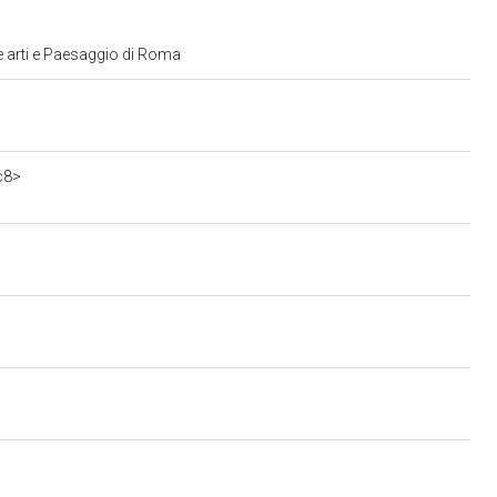
e arti e Paesaggio di Roma
c8>