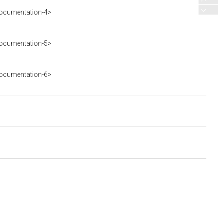
ocumentation-4>
ocumentation-5>
ocumentation-6>