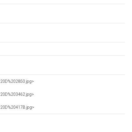
A%20D%202850.jpg>
A%20D%203462.jpg>
A%20D%20417B.jpg>