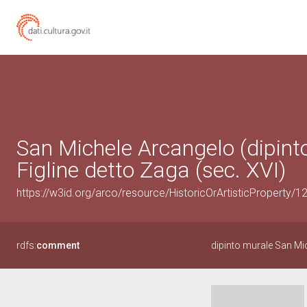
San Michele Arcangelo (dipint
Figline detto Zaga (sec. XVI)
https://w3id.org/arco/resource/HistoricOrArtisticProperty/
rdfs:
comment
dipinto murale San Mi