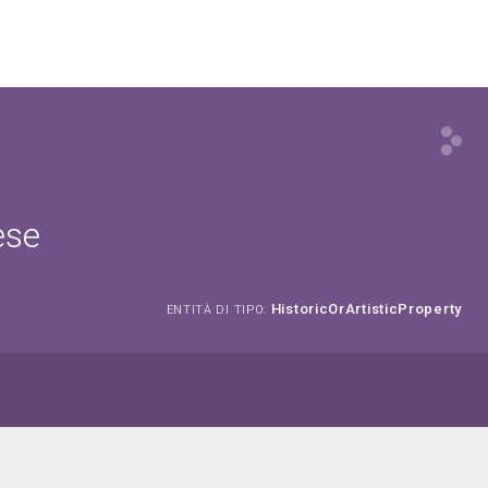
ese
HistoricOrArtisticProperty
ENTITÀ DI TIPO: