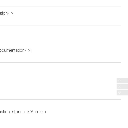
ution-1>
ocumentation-1>
tici e storici dell'Abruzzo