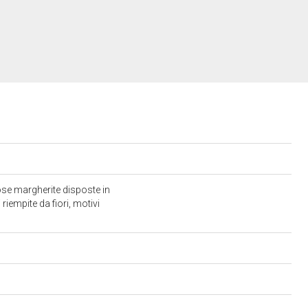
tose margherite disposte in
riempite da fiori, motivi