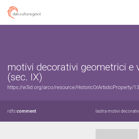
motivi decorativi geometrici e 
(sec. IX)
https://w3id.org/arco/resource/HistoricOrArtisticProperty/
rdfs:
comment
lastra motivi decorativ