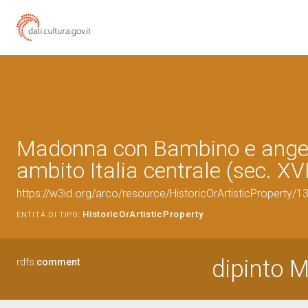
Madonna con Bambino e angeli 
ambito Italia centrale (sec. XVI
https://w3id.org/arco/resource/HistoricOrArtisticProperty/
HistoricOrArtisticProperty
ENTITÀ DI TIPO:
dipinto 
rdfs:
comment