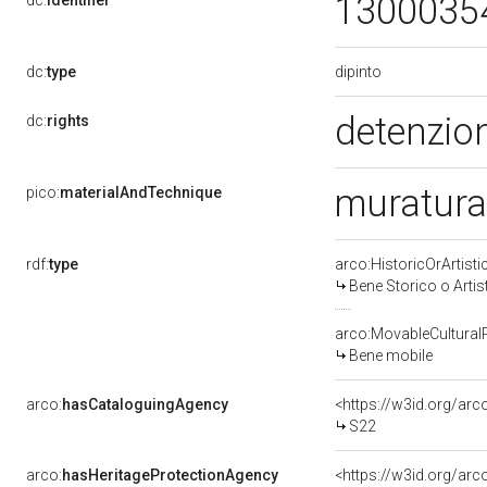
1300035
dc:
identifier
dipinto
dc:
type
detenzion
dc:
rights
muratura
pico:
materialAndTechnique
rdf:
type
arco:HistoricOrArtisti
Bene Storico o Artis
arco:MovableCultural
Bene mobile
arco:
hasCataloguingAgency
<https://w3id.org/a
S22
arco:
hasHeritageProtectionAgency
<https://w3id.org/a