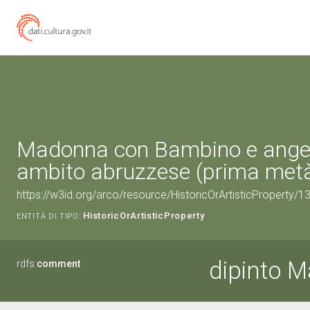
Madonna con Bambino e angeli 
ambito abruzzese (prima metà 
https://w3id.org/arco/resource/HistoricOrArtisticProperty/
HistoricOrArtisticProperty
ENTITÀ DI TIPO:
dipinto 
rdfs:
comment