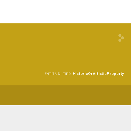
HistoricOrArtisticProperty
ENTITÀ DI TIPO: