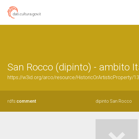
San Rocco (dipinto) - ambito Ita
https://w3id.org/arco/resource/HistoricOrArtisticProperty/
rdfs:
comment
dipinto San Rocco