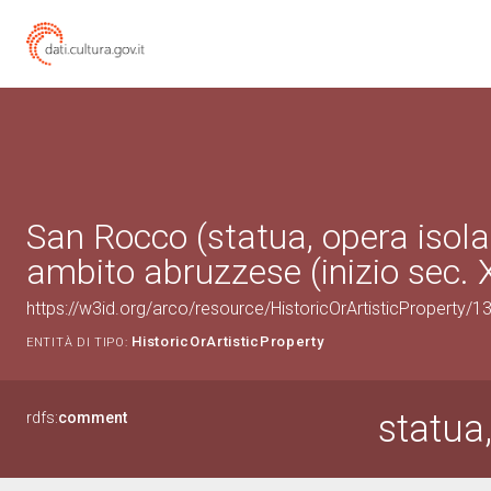
San Rocco (statua, opera isola
ambito abruzzese (inizio sec. 
https://w3id.org/arco/resource/HistoricOrArtisticProperty/
HistoricOrArtisticProperty
ENTITÀ DI TIPO:
statua
rdfs:
comment